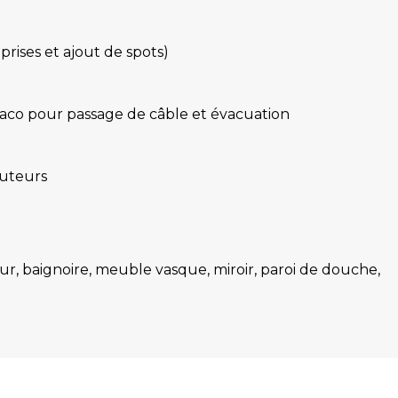
prises et ajout de spots)
laco pour passage de câble et évacuation
auteurs
ur, baignoire, meuble vasque, miroir, paroi de douche,