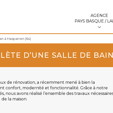
AGENCE
PAYS BASQUE / L
in à Hasparren (64)
ÈTE D’UNE SALLE DE BAIN
vaux de rénovation, a récemment mené à bien la
ant confort, modernité et fonctionnalité. Grâce à notre
iés, nous avons réalisé l’ensemble des travaux nécessaire
 de la maison.