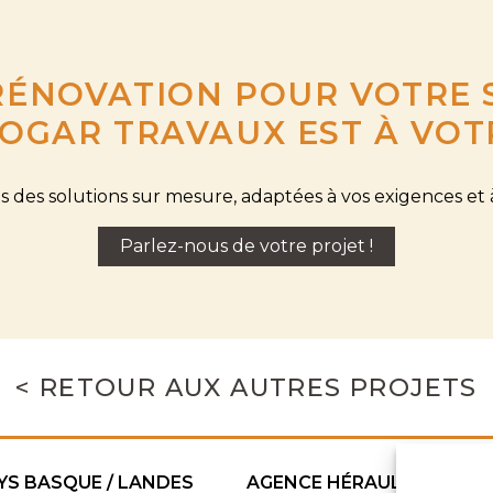
RÉNOVATION POUR VOTRE S
OGAR TRAVAUX EST À VOT
 des solutions sur mesure, adaptées à vos exigences et 
Parlez-nous de votre projet !
< RETOUR AUX AUTRES PROJETS
YS BASQUE / LANDES
AGENCE HÉRAULT