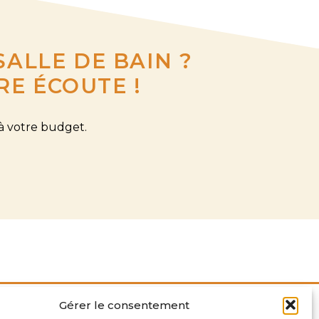
ALLE DE BAIN ?
RE ÉCOUTE !
à votre budget.
Gérer le consentement
SUIVEZ-NOUS !